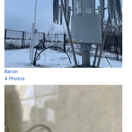
Вагон
4 Photos