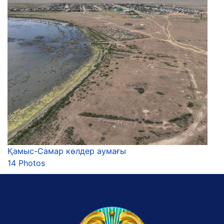
Қамыс-Самар көлдер аумағы
14 Photos