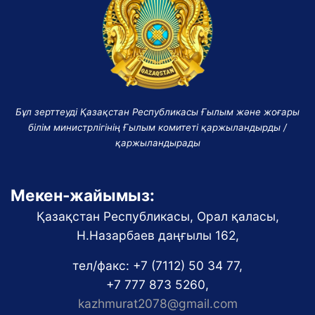
Бұл зерттеуді Қазақстан Республикасы Ғылым және жоғары
білім министрлігінің Ғылым комитеті қаржыландырды /
қаржыландырады
Мекен-жайымыз:
Қазақстан Республикасы, Орал қаласы,
Н.Назарбаев даңғылы 162,
тел/факс: +7 (7112) 50 34 77,
+7 777 873 5260,
kazhmurat2078@gmail.com