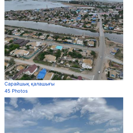
Сарайшық қалашығы
45 Photos