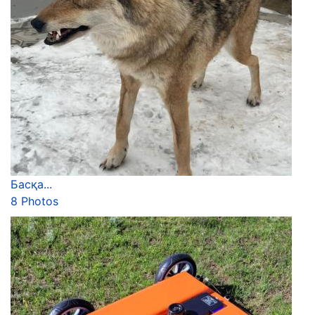
Басқа...
8 Photos