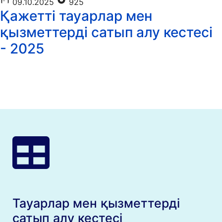
09.10.2025
925
Қажетті тауарлар мен
қызметтерді сатып алу кестесі
- 2025
Тауарлар мен қызметтерді
сатып алу кестесі