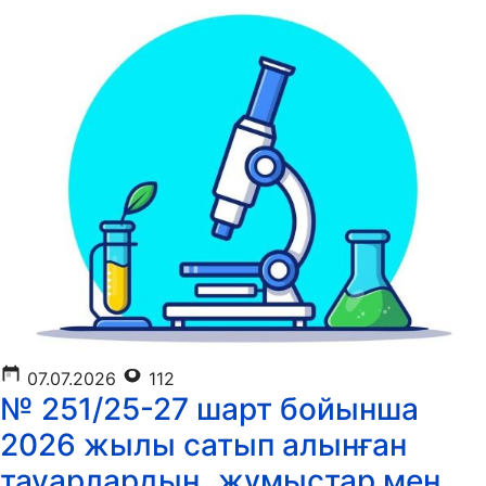
07.07.2026
112
№ 251/25-27 шарт бойынша
2026 жылы сатып алынған
тауарлардың, жұмыстар мен