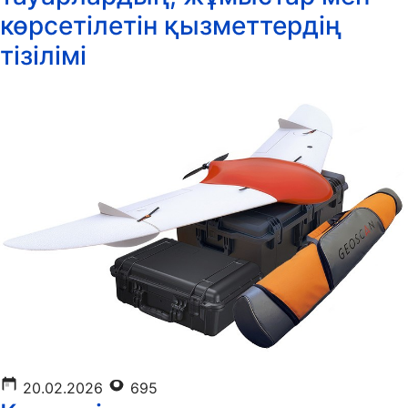
көрсетілетін қызметтердің
тізілімі
20.02.2026
695