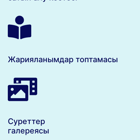
Жарияланымдар топтамасы
Суреттер
галереясы