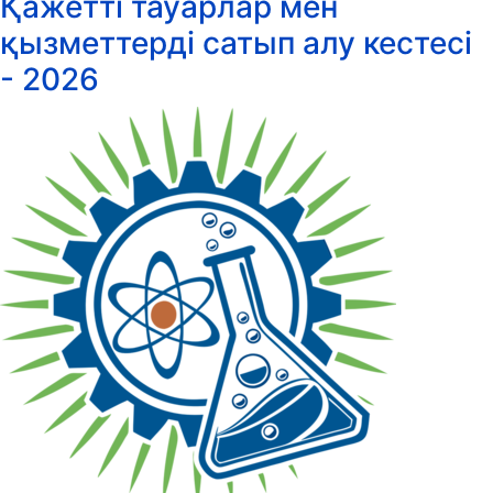
Қажетті тауарлар мен
қызметтерді сатып алу кестесі
- 2026