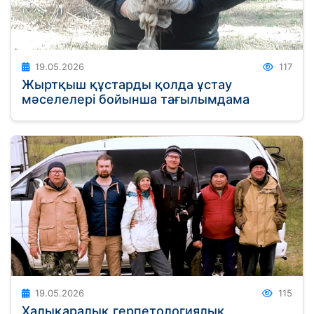
19.05.2026
117
Жыртқыш құстарды қолда ұстау
мәселелері бойынша тағылымдама
19.05.2026
115
Халықаралық герпетологиялық