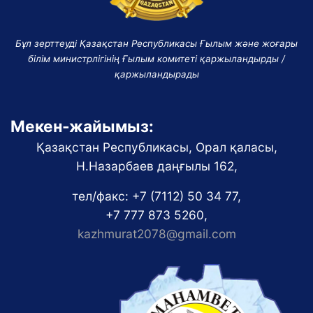
Бұл зерттеуді Қазақстан Республикасы Ғылым және жоғары
білім министрлігінің Ғылым комитеті қаржыландырды /
қаржыландырады
Мекен-жайымыз:
Қазақстан Республикасы, Орал қаласы,
Н.Назарбаев даңғылы 162,
тел/факс: +7 (7112) 50 34 77,
+7 777 873 5260,
kazhmurat2078@gmail.com