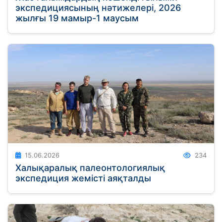
экспедициясының нәтижелері, 2026
жылғы 19 мамыр-1 маусым
15.06.2026
234
Халықаралық палеонтологиялық
экспедиция жемісті аяқталды