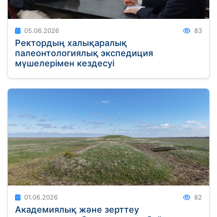
05.06.2026
83
Ректордың халықаралық
палеонтологиялық экспедиция
мүшелерімен кездесуі
01.06.2026
82
Академиялық және зерттеу