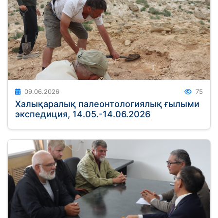
09.06.2026
75
Халықаралық палеонтологиялық ғылыми
экспедиция, 14.05.-14.06.2026